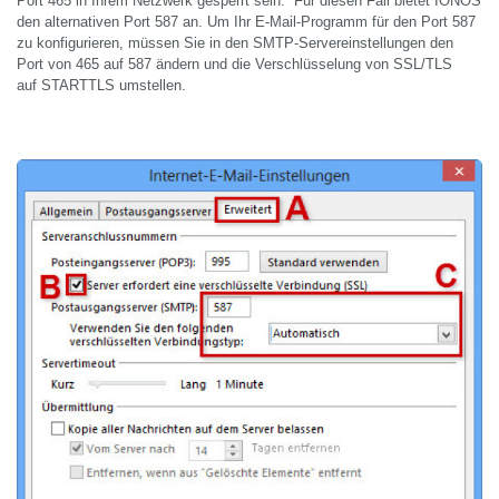
Port 465 in Ihrem Netzwerk gesperrt sein. Für diesen Fall bietet IONOS
den alternativen
Port 587
an. Um Ihr E-Mail-Programm für den Port 587
zu konfigurieren, müssen Sie in den SMTP-Servereinstellungen den
Port von 465 auf 587 ändern und die Verschlüsselung von SSL/TLS
auf
STARTTLS
umstellen.