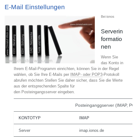
E-Mail Einstellungen
Bei ionos
Serverin
formatio
nen
Wenn Sie
das Konto in
Ihrem E-Mail-Programm einrichten, können Sie in der Regel
wählen, ob Sie Ihre E-Mails per
IMAP- oder POP3
-Protokoll
abrufen möchten Stellen Sie daher sicher, dass Sie die Werte
aus der entsprechenden Spalte für
den
Posteingangsserver
eingeben.
Posteinganggserver (IMAP, PO
KONTOTYP
IMAP
Server
imap.ionos.de