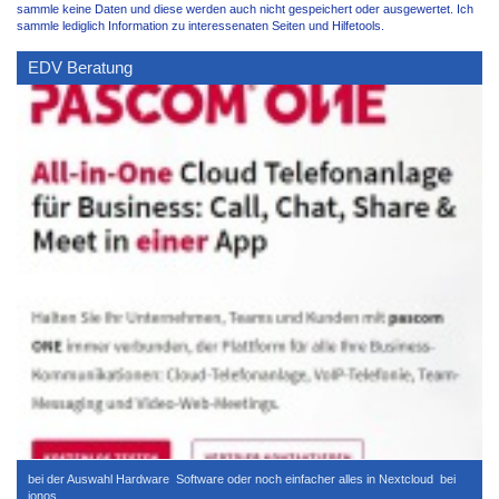
sammle keine Daten und diese werden auch nicht gespeichert oder ausgewertet. Ich
sammle lediglich Information zu interessenaten Seiten und Hilfetools.
EDV Beratung
bei der Auswahl Hardware Software oder noch einfacher alles in Nextcloud bei
ionos