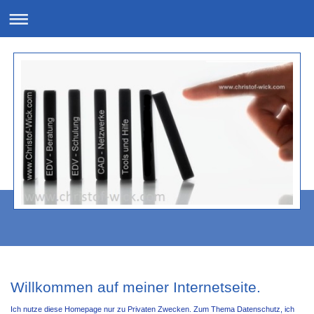
Willkommen auf meiner Internetseite.
Ich nutze diese Homepage nur zu Privaten Zwecken. Zum Thema Datenschutz, ich